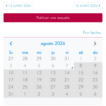
14 JUNIO 2024
16 JUNIO 2024
Publicar una esquela
Por fecha
agosto 2026
lu
ma
mi
ju
vi
sá
do
27
28
29
30
31
1
2
3
4
5
6
7
8
9
10
11
12
13
14
15
16
17
18
19
20
21
22
23
24
25
26
27
28
29
30
31
1
2
3
4
5
6