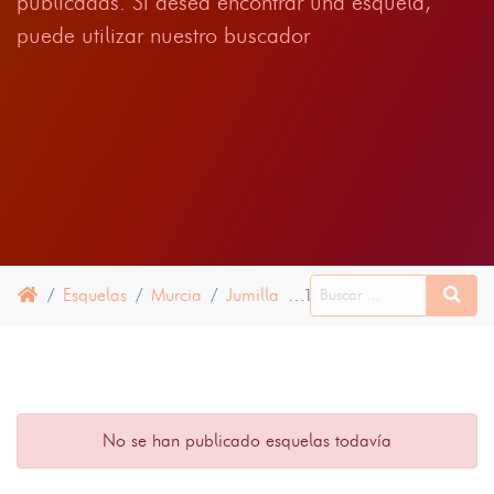
publicadas. Si desea encontrar una esquela,
puede utilizar nuestro buscador
Esquelas
Murcia
Jumilla
15 JUNIO 2024
No se han publicado esquelas todavía