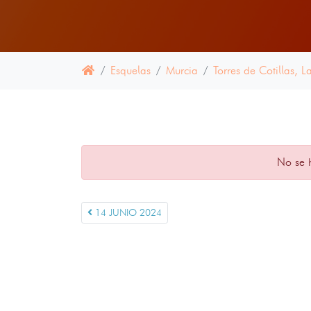
Esquelas
Murcia
Torres de Cotillas, L
No se 
14 JUNIO 2024