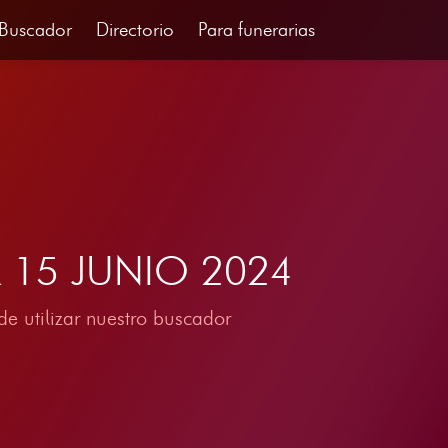
Buscador
Directorio
Para funerarias
del 15 JUNIO 2024
e utilizar nuestro buscador