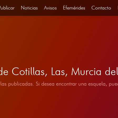
Publicar
Noticias
Avisos
Efemérides
Contacto
 de Cotillas, Las, Murcia 
las publicadas. Si desea encontrar una esquela, pued