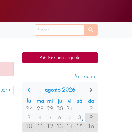
Publicar una esquela
Por fecha
agosto 2026
2024
lu
ma
mi
ju
vi
sá
do
27
28
29
30
31
1
2
3
4
5
6
7
8
9
10
11
12
13
14
15
16