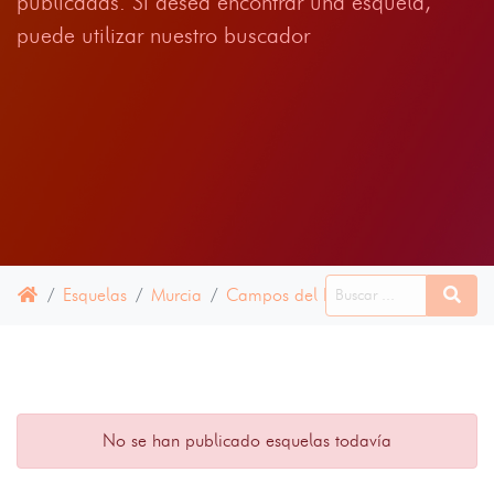
publicadas. Si desea encontrar una esquela,
puede utilizar nuestro buscador
Esquelas
Murcia
Campos del Río
15 JUNIO 2024
No se han publicado esquelas todavía