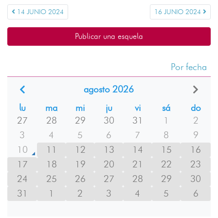
14 JUNIO 2024
16 JUNIO 2024
Publicar una esquela
Por fecha
agosto 2026
lu
ma
mi
ju
vi
sá
do
27
28
29
30
31
1
2
3
4
5
6
7
8
9
10
11
12
13
14
15
16
17
18
19
20
21
22
23
24
25
26
27
28
29
30
31
1
2
3
4
5
6