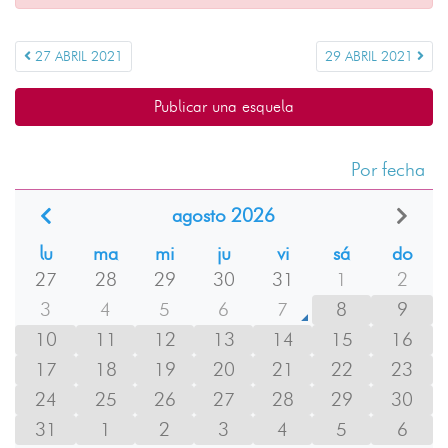
27 ABRIL 2021
29 ABRIL 2021
Publicar una esquela
Por fecha
agosto 2026
lu
ma
mi
ju
vi
sá
do
27
28
29
30
31
1
2
3
4
5
6
7
8
9
10
11
12
13
14
15
16
17
18
19
20
21
22
23
24
25
26
27
28
29
30
31
1
2
3
4
5
6