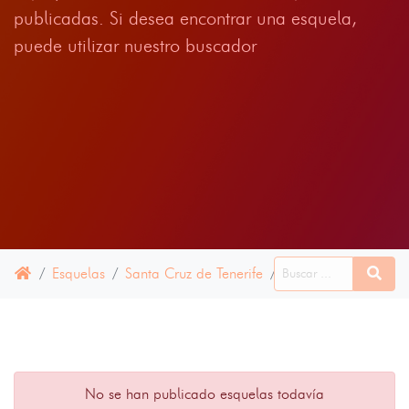
publicadas. Si desea encontrar una esquela,
puede utilizar nuestro buscador
Esquelas
Santa Cruz de Tenerife
Arico
28 ABRIL 2
No se han publicado esquelas todavía