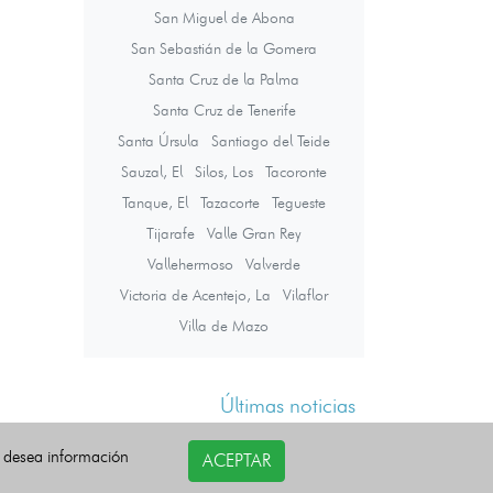
San Miguel de Abona
San Sebastián de la Gomera
Santa Cruz de la Palma
Santa Cruz de Tenerife
Santa Úrsula
Santiago del Teide
Sauzal, El
Silos, Los
Tacoronte
Tanque, El
Tazacorte
Tegueste
Tijarafe
Valle Gran Rey
Vallehermoso
Valverde
Victoria de Acentejo, La
Vilaflor
Villa de Mazo
Últimas noticias
i desea información
ACEPTAR