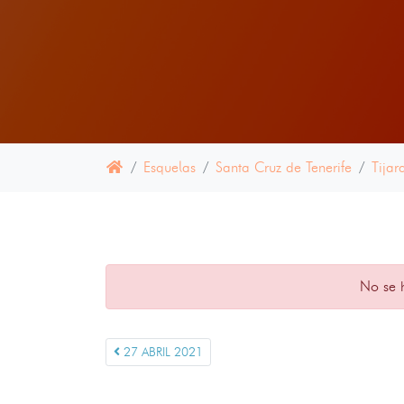
Esquelas
Santa Cruz de Tenerife
Tijar
No se 
27 ABRIL 2021