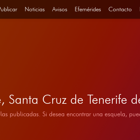
Publicar
Noticias
Avisos
Efemérides
Contacto
e, Santa Cruz de Tenerife 
las publicadas. Si desea encontrar una esquela, pued