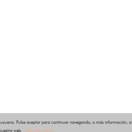
 usuario. Pulse aceptar para continuar navegando, o más información, s
 nuestra web.
Más información