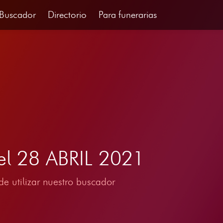
Buscador
Directorio
Para funerarias
del 28 ABRIL 2021
e utilizar nuestro buscador