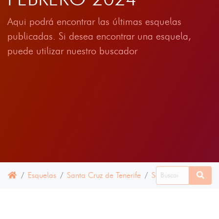
Aqui podrá encontrar las últimas esquelas
publicadas. Si desea encontrar una esquela,
puede utilizar nuestro buscador
Esquelas
Santa Cruz de Tenerife
Santiago del Teide