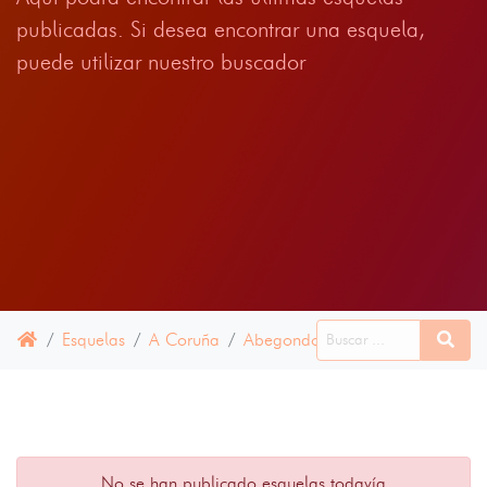
publicadas. Si desea encontrar una esquela,
puede utilizar nuestro buscador
Esquelas
A Coruña
Abegondo
28 JUNIO 2024
No se han publicado esquelas todavía