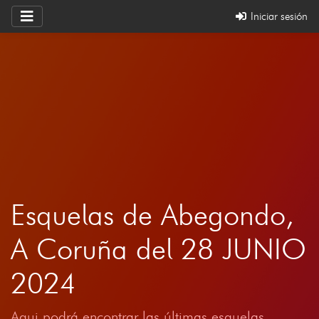
Iniciar sesión
Esquelas de Abegondo,
A Coruña del 28 JUNIO
2024
Aqui podrá encontrar las últimas esquelas