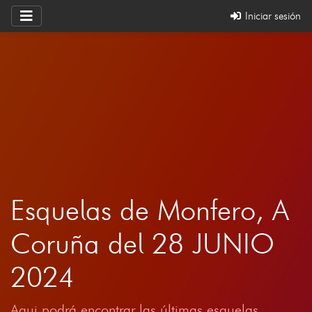
Iniciar sesión
Esquelas de Monfero, A
Coruña del 28 JUNIO
2024
Aqui podrá encontrar las últimas esquelas