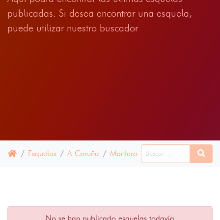
publicadas. Si desea encontrar una esquela,
puede utilizar nuestro buscador
Esquelas
A Coruña
Monfero
28 JUNIO 2024
No se han publicado esquelas todavía