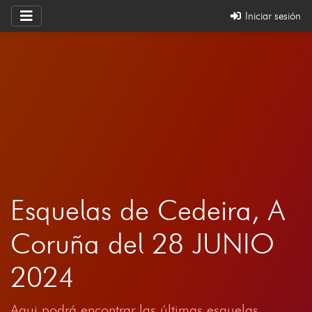
Iniciar sesión
Esquelas de Cedeira, A
Coruña del 28 JUNIO
2024
Aqui podrá encontrar las últimas esquelas