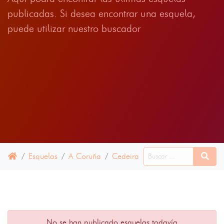
publicadas. Si desea encontrar una esquela,
puede utilizar nuestro buscador
Esquelas
A Coruña
Cedeira
28 JUNIO 2024
No se han publicado esquelas todavía