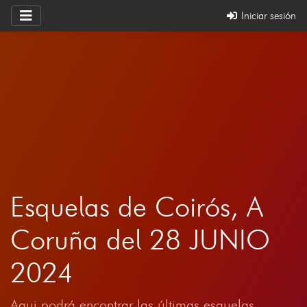
Iniciar sesión
Esquelas de Coirós, A
Coruña del 28 JUNIO
2024
Aqui podrá encontrar las últimas esquelas