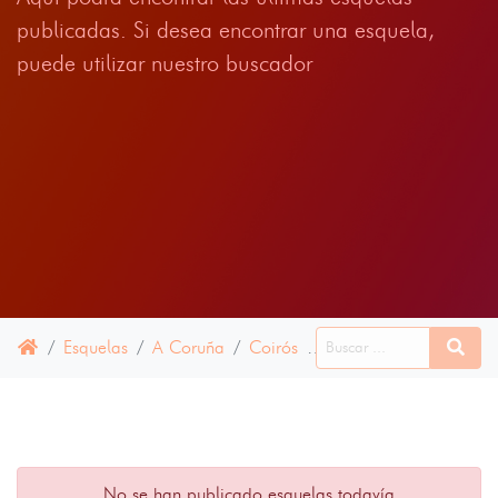
publicadas. Si desea encontrar una esquela,
puede utilizar nuestro buscador
Esquelas
A Coruña
Coirós
28 JUNIO 2024
No se han publicado esquelas todavía