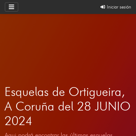
Iniciar sesión
Esquelas de Ortigueira,
A Coruña del 28 JUNIO
2024
Aqui podrá encontrar las últimas esquelas