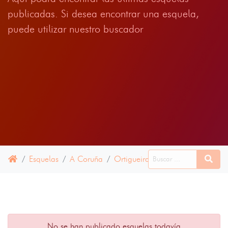
publicadas. Si desea encontrar una esquela,
puede utilizar nuestro buscador
Esquelas
A Coruña
Ortigueira
28 JUNIO 2024
No se han publicado esquelas todavía