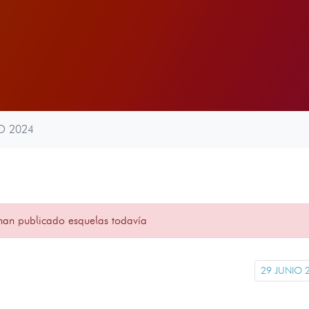
O 2024
han publicado esquelas todavía
29 JUNIO 