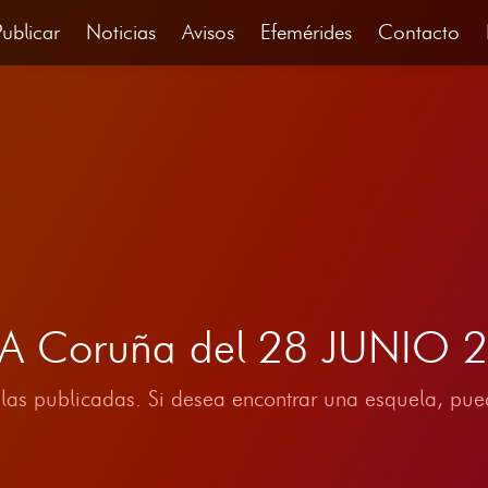
Publicar
Noticias
Avisos
Efemérides
Contacto
 A Coruña del 28 JUNIO 
las publicadas. Si desea encontrar una esquela, pued