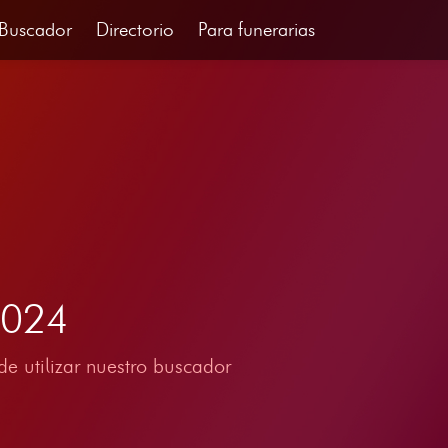
Buscador
Directorio
Para funerarias
2024
e utilizar nuestro buscador