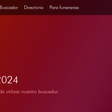
Buscador
Directorio
Para funerarias
2024
e utilizar nuestro buscador