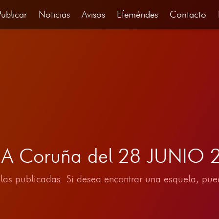
Publicar
Noticias
Avisos
Efemérides
Contacto
, A Coruña del 28 JUNIO 
las publicadas. Si desea encontrar una esquela, pued