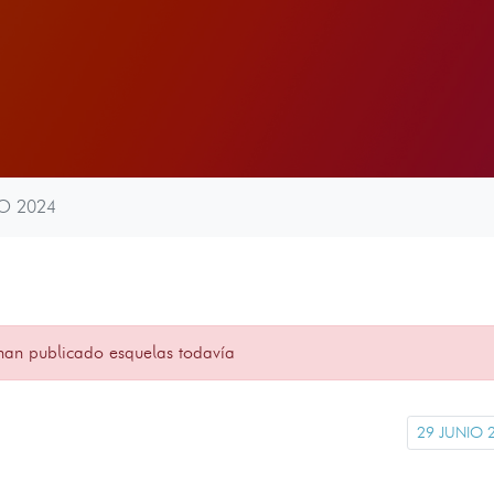
O 2024
han publicado esquelas todavía
29 JUNIO 