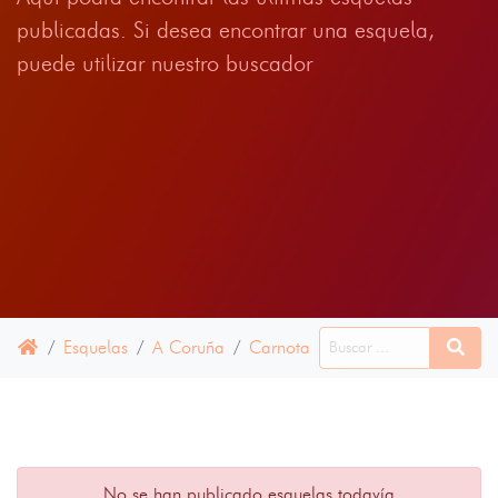
publicadas. Si desea encontrar una esquela,
puede utilizar nuestro buscador
Esquelas
A Coruña
Carnota
28 JUNIO 2024
No se han publicado esquelas todavía