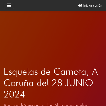
Iniciar sesión
Esquelas de Carnota, A
Coruña del 28 JUNIO
2024
Aqui podrá encontrar las últimas esquelas