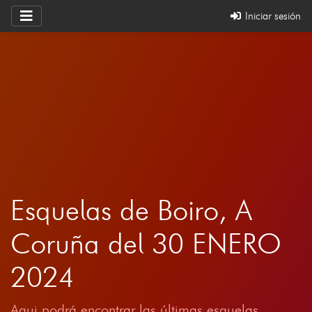
Iniciar sesión
Esquelas de Boiro, A
Coruña del 30 ENERO
2024
Aqui podrá encontrar las últimas esquelas