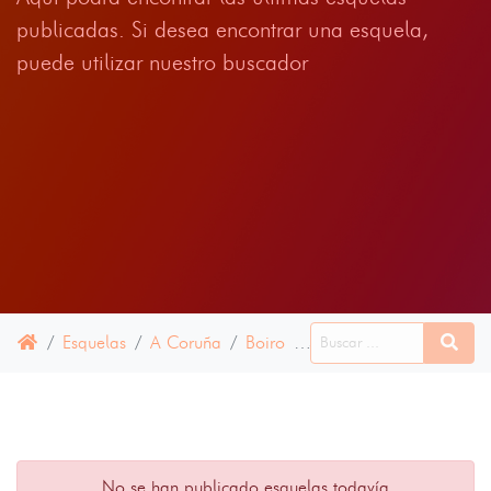
publicadas. Si desea encontrar una esquela,
puede utilizar nuestro buscador
Esquelas
A Coruña
Boiro
30 ENERO 2024
No se han publicado esquelas todavía