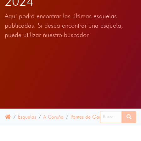
2024
Aqui podrá encontrar las últimas esquelas
publicadas. Si desea encontrar una esquela,
puede utilizar nuestro buscador
Esquelas
A Coruña
Pontes de García Rodríguez, As