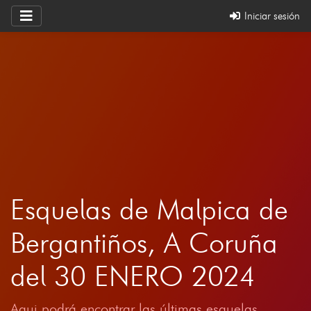
Iniciar sesión
Esquelas de Malpica de
Bergantiños, A Coruña
del 30 ENERO 2024
Aqui podrá encontrar las últimas esquelas