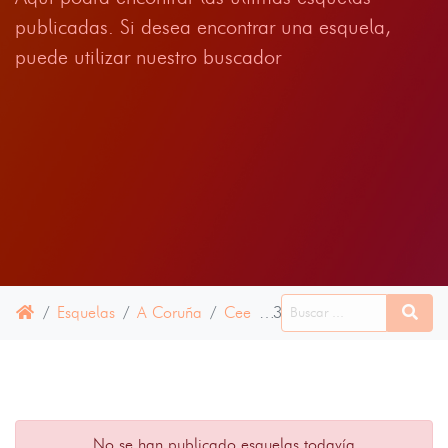
publicadas. Si desea encontrar una esquela,
puede utilizar nuestro buscador
Esquelas
A Coruña
Cee
30 ENERO 2024
No se han publicado esquelas todavía