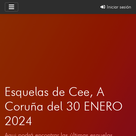
Iniciar sesión
Esquelas de Cee, A
Coruña del 30 ENERO
2024
Aqui podrá encontrar las últimas esquelas