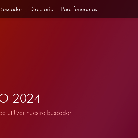
Buscador
Directorio
Para funerarias
RO 2024
e utilizar nuestro buscador