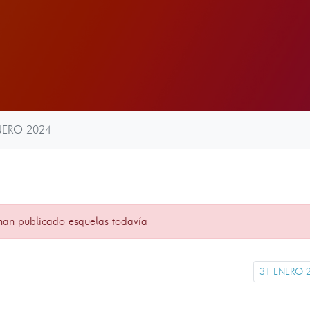
NERO 2024
han publicado esquelas todavía
31 ENERO 