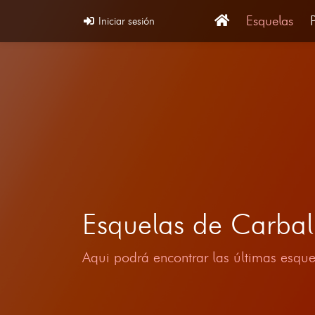
Esquelas
Iniciar sesión
Esquelas de Carba
Aqui podrá encontrar las últimas esque