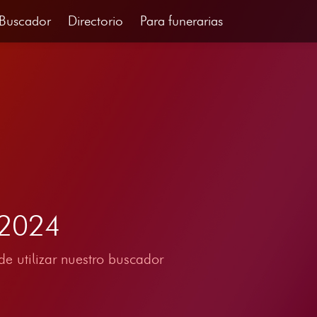
Buscador
Directorio
Para funerarias
 2024
e utilizar nuestro buscador