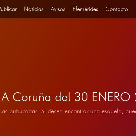
Publicar
Noticias
Avisos
Efemérides
Contacto
, A Coruña del 30 ENERO
las publicadas. Si desea encontrar una esquela, pued