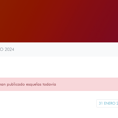
RO 2024
han publicado esquelas todavía
31 ENERO 