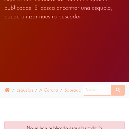
publicadas. Si desea encontrar una esquela,
puede utilizar nuestro buscador
Esquelas
A Coruña
Sobrado
30 ENERO 2024
No se han publicado esquelas todavía