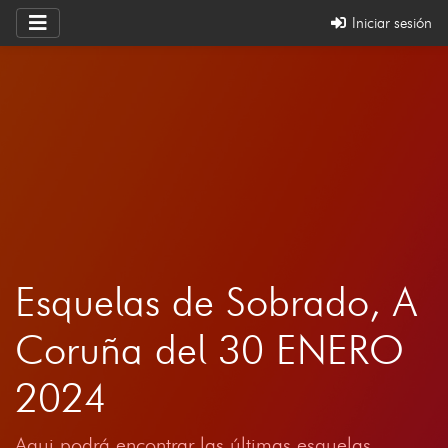
Iniciar sesión
Esquelas de Sobrado, A
Coruña del 30 ENERO
2024
Aqui podrá encontrar las últimas esquelas