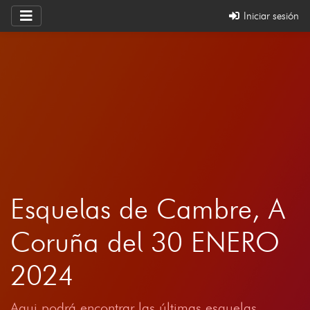
Iniciar sesión
Esquelas de Cambre, A
Coruña del 30 ENERO
2024
Aqui podrá encontrar las últimas esquelas