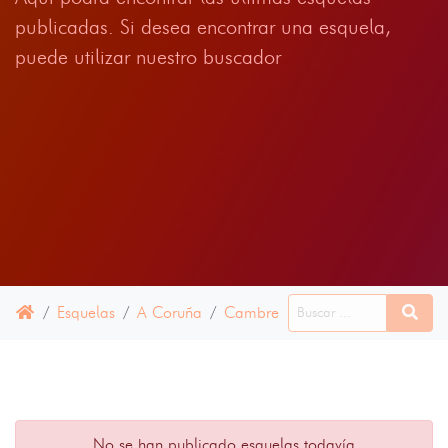
publicadas. Si desea encontrar una esquela,
puede utilizar nuestro buscador
Esquelas
A Coruña
Cambre
30 ENERO 2024
No se han publicado esquelas todavía