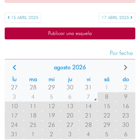
15 ABRIL 2025
17 ABRIL 2025
Publicar una esquela
Por fecha
agosto 2026
lu
ma
mi
ju
vi
sá
do
27
28
29
30
31
1
2
3
4
5
6
7
8
9
10
11
12
13
14
15
16
17
18
19
20
21
22
23
24
25
26
27
28
29
30
31
1
2
3
4
5
6