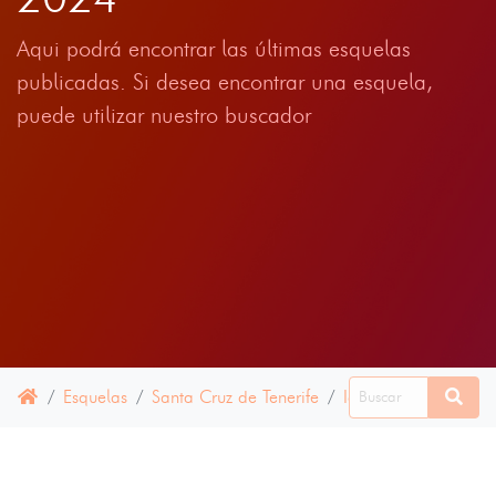
Aqui podrá encontrar las últimas esquelas
publicadas. Si desea encontrar una esquela,
puede utilizar nuestro buscador
Esquelas
Santa Cruz de Tenerife
Icod de los Vinos