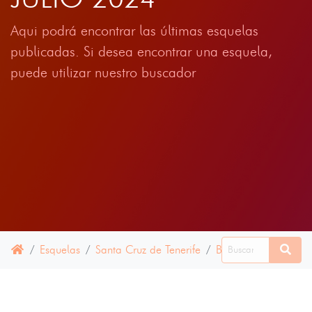
Aqui podrá encontrar las últimas esquelas
publicadas. Si desea encontrar una esquela,
puede utilizar nuestro buscador
Esquelas
Santa Cruz de Tenerife
Buenavista del Nort