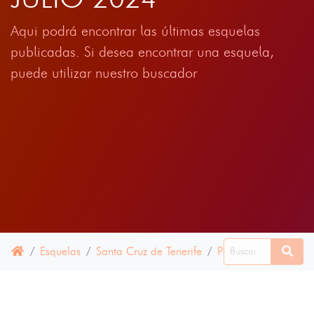
Aqui podrá encontrar las últimas esquelas
publicadas. Si desea encontrar una esquela,
puede utilizar nuestro buscador
Esquelas
Santa Cruz de Tenerife
Pinar de El Hierro, E