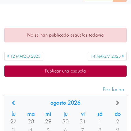
No se han publicado esquelas todavía
12 MARZO 2025
14 MARZO 2025
Publicar una esquela
Por fecha
agosto 2026
lu
ma
mi
ju
vi
sá
do
27
28
29
30
31
1
2
3
4
5
6
7
8
9