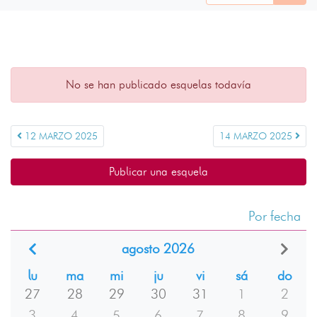
No se han publicado esquelas todavía
12 MARZO 2025
14 MARZO 2025
Publicar una esquela
Por fecha
agosto 2026
lu
ma
mi
ju
vi
sá
do
27
28
29
30
31
1
2
3
4
5
6
7
8
9