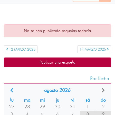
No se han publicado esquelas todavía
12 MARZO 2025
14 MARZO 2025
Publicar una esquela
Por fecha
agosto 2026
lu
ma
mi
ju
vi
sá
do
27
28
29
30
31
1
2
3
4
5
6
7
8
9