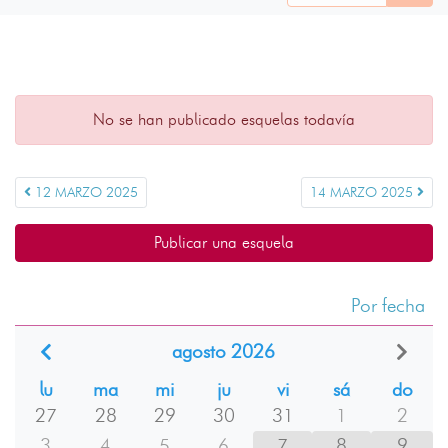
No se han publicado esquelas todavía
12 MARZO 2025
14 MARZO 2025
Publicar una esquela
Por fecha
agosto 2026
lu
ma
mi
ju
vi
sá
do
27
28
29
30
31
1
2
3
4
5
6
7
8
9