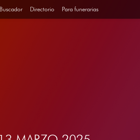
Buscador
Directorio
Para funerarias
del 13 MARZO 2025