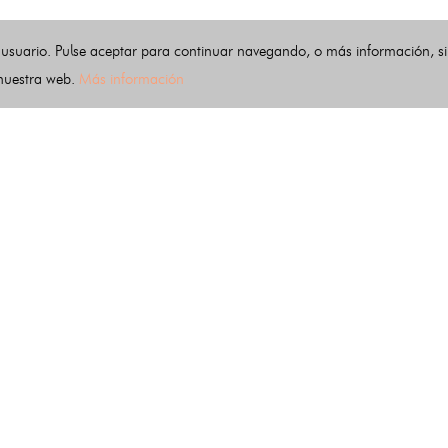
 usuario. Pulse aceptar para continuar navegando, o más información, s
 nuestra web.
Más información