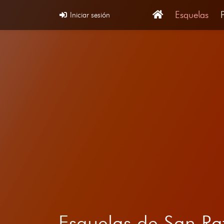
Esquelas
Iniciar sesión
Esquelas de San Ra