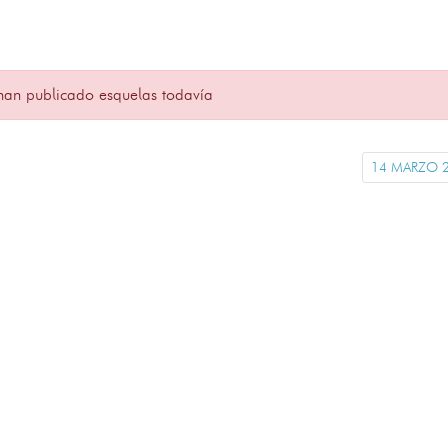
han publicado esquelas todavía
14 MARZO 