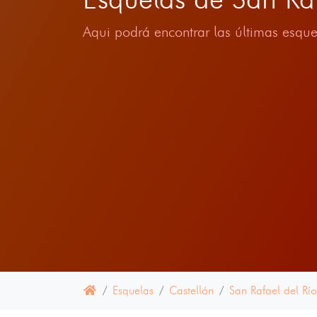
Aqui podrá encontrar las últimas esque
Esquelas
Castellón
San Rafael del Río