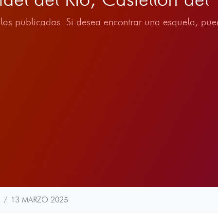
las publicadas. Si desea encontrar una esquela, pued
13 MARZO 2025