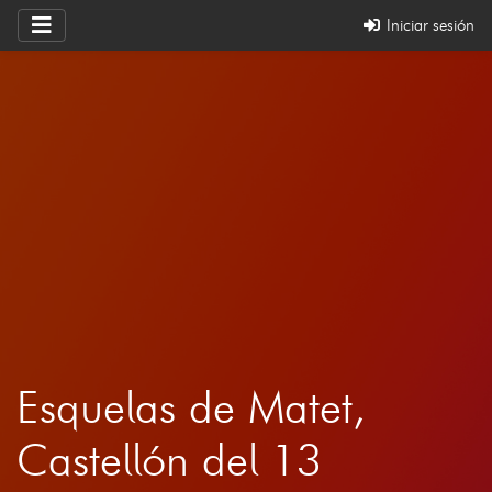
Iniciar sesión
Esquelas de Matet,
Castellón del 13