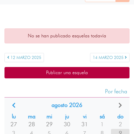
No se han publicado esquelas todavía
12 MARZO 2025
14 MARZO 2025
Publicar una esquela
Por fecha
agosto 2026
lu
ma
mi
ju
vi
sá
do
27
28
29
30
31
1
2
3
4
5
6
7
8
9