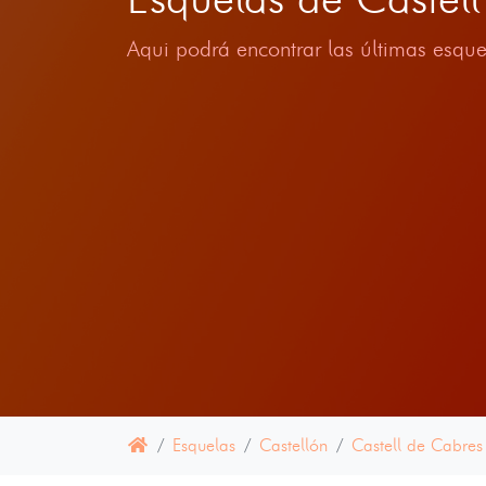
Aqui podrá encontrar las últimas esque
Esquelas
Castellón
Castell de Cabres