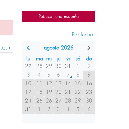
Publicar una esquela
Por fecha
agosto 2026
2025
lu
ma
mi
ju
vi
sá
do
27
28
29
30
31
1
2
3
4
5
6
7
8
9
10
11
12
13
14
15
16
17
18
19
20
21
22
23
24
25
26
27
28
29
30
31
1
2
3
4
5
6