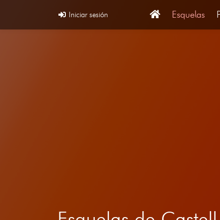
Esquelas
Iniciar sesión
Esquelas de Castel