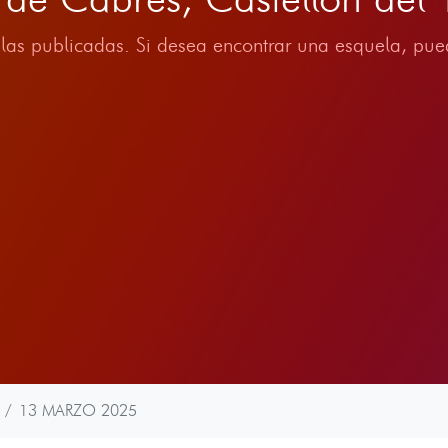
las publicadas. Si desea encontrar una esquela, pued
13 MARZO 2025