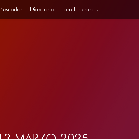
Buscador
Directorio
Para funerarias
el 13 MARZO 2025