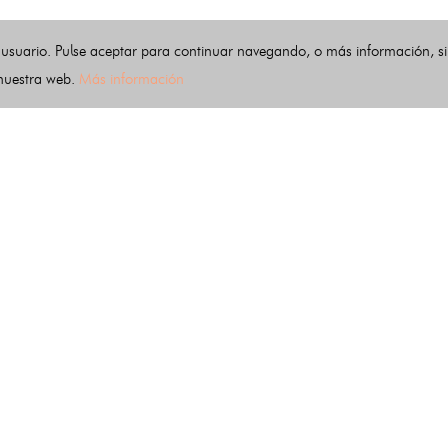
 usuario. Pulse aceptar para continuar navegando, o más información, s
 nuestra web.
Más información