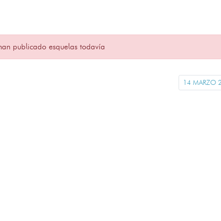
han publicado esquelas todavía
14 MARZO 