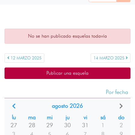
No se han publicado esquelas todavía
12 MARZO 2025
14 MARZO 2025
Publicar una esquela
Por fecha
agosto 2026
lu
ma
mi
ju
vi
sá
do
27
28
29
30
31
1
2
3
4
5
6
7
8
9