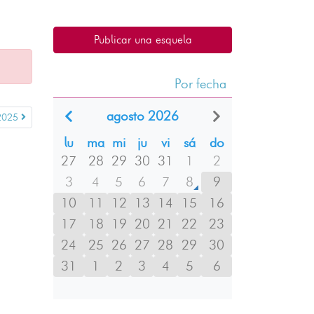
Publicar una esquela
Por fecha
agosto 2026
2025
lu
ma
mi
ju
vi
sá
do
27
28
29
30
31
1
2
3
4
5
6
7
8
9
10
11
12
13
14
15
16
17
18
19
20
21
22
23
24
25
26
27
28
29
30
31
1
2
3
4
5
6