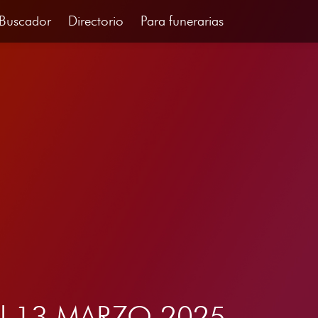
Buscador
Directorio
Para funerarias
 del 13 MARZO 2025