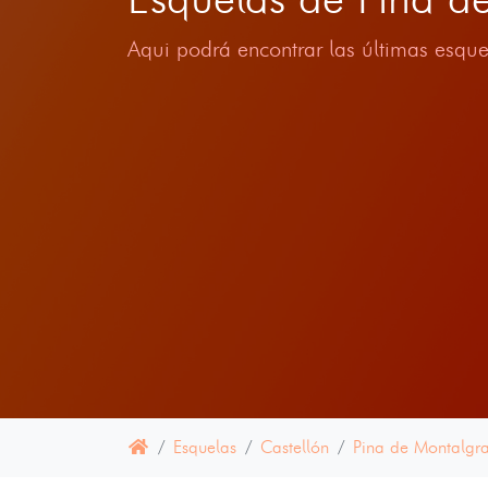
Aqui podrá encontrar las últimas esque
Esquelas
Castellón
Pina de Montalgr