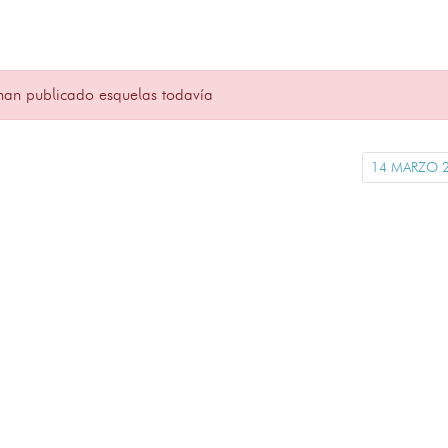
han publicado esquelas todavía
14 MARZO 