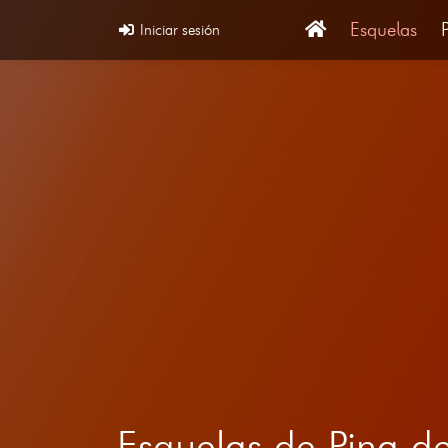
Esquelas
Iniciar sesión
Esquelas de Pina 