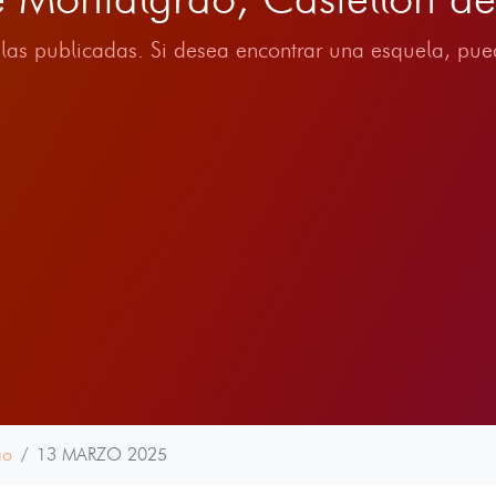
las publicadas. Si desea encontrar una esquela, pued
ao
13 MARZO 2025