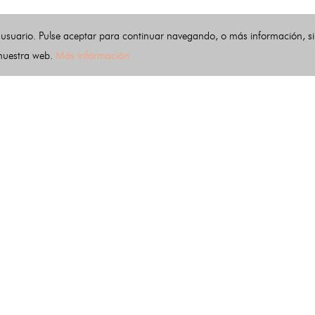
 usuario. Pulse aceptar para continuar navegando, o más información, s
 nuestra web.
Más información