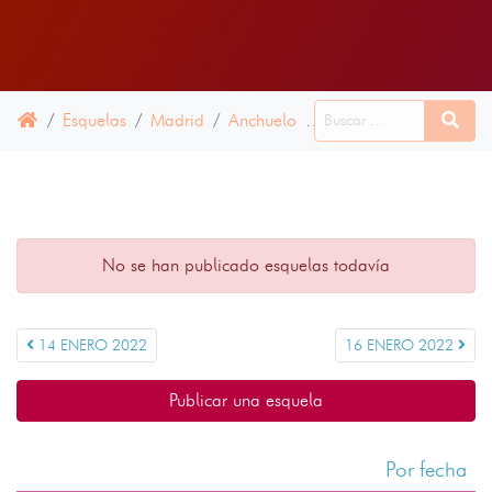
Esquelas
Madrid
Anchuelo
15 ENERO 2022
No se han publicado esquelas todavía
14 ENERO 2022
16 ENERO 2022
Publicar una esquela
Por fecha