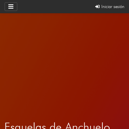
Iniciar sesión
Esquelas de Anchuelo,