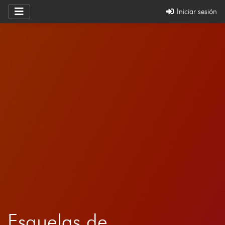
Iniciar sesión
Esquelas de