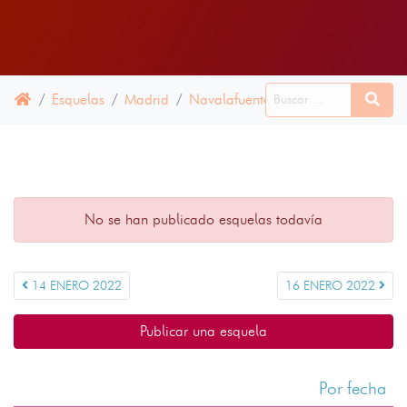
Esquelas
Madrid
Navalafuente
15 ENERO 2022
No se han publicado esquelas todavía
14 ENERO 2022
16 ENERO 2022
Publicar una esquela
Por fecha