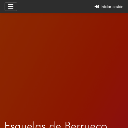
Iniciar sesión
Esquelas de Berrueco,