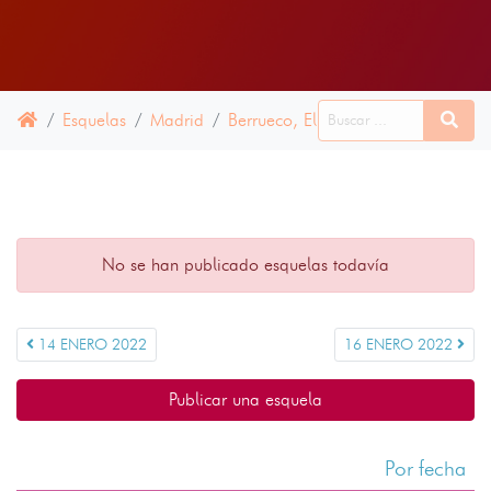
Esquelas
Madrid
Berrueco, El
15 ENERO 2022
No se han publicado esquelas todavía
14 ENERO 2022
16 ENERO 2022
Publicar una esquela
Por fecha