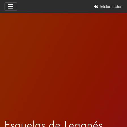
Iniciar sesión
Esquelas de Leganés,