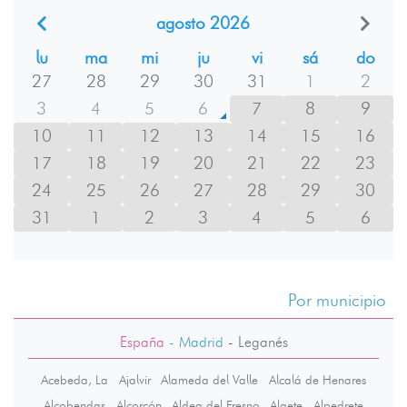
agosto 2026
lu
ma
mi
ju
vi
sá
do
27
28
29
30
31
1
2
3
4
5
6
7
8
9
10
11
12
13
14
15
16
17
18
19
20
21
22
23
24
25
26
27
28
29
30
31
1
2
3
4
5
6
Por municipio
España
- Madrid
-
Leganés
Acebeda, La
Ajalvir
Alameda del Valle
Alcalá de Henares
Alcobendas
Alcorcón
Aldea del Fresno
Algete
Alpedrete