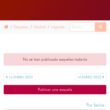
Esquelas
Madrid
Leganés
15 ENERO 2022
No se han publicado esquelas todavía
14 ENERO 2022
16 ENERO 2022
Publicar una esquela
Por fecha