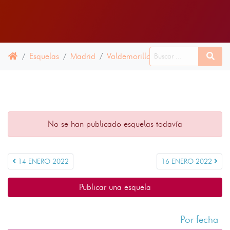
Esquelas
Madrid
Valdemorillo
15 ENERO 2022
No se han publicado esquelas todavía
14 ENERO 2022
16 ENERO 2022
Publicar una esquela
Por fecha