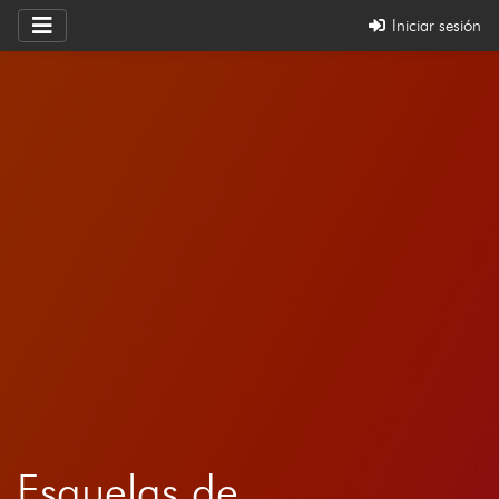
Iniciar sesión
Esquelas de