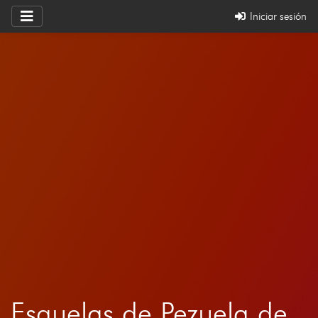
Iniciar sesión
Esquelas de Pezuela de