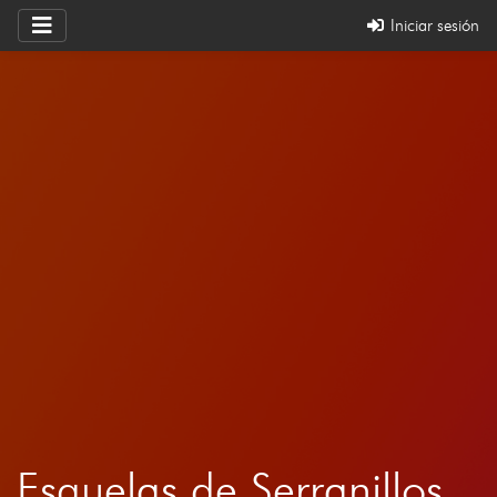
Iniciar sesión
Esquelas de Serranillos