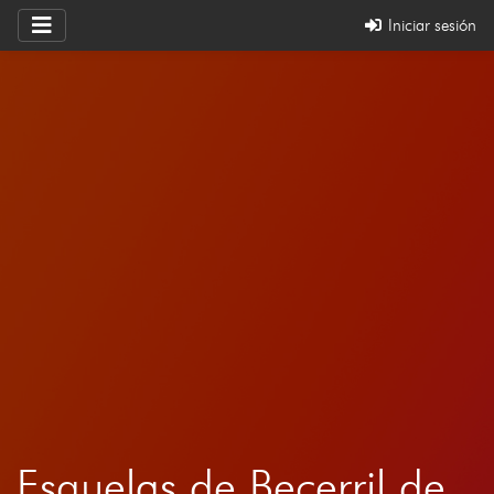
Iniciar sesión
Esquelas de Becerril de