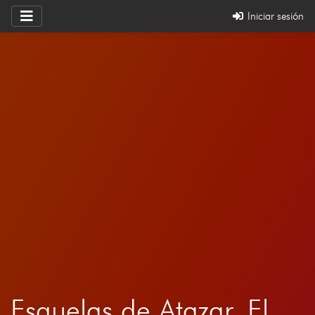
Iniciar sesión
Esquelas de Atazar, El,