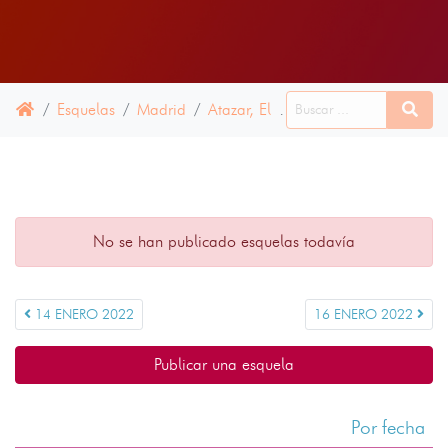
Esquelas
Madrid
Atazar, El
15 ENERO 2022
No se han publicado esquelas todavía
14 ENERO 2022
16 ENERO 2022
Publicar una esquela
Por fecha