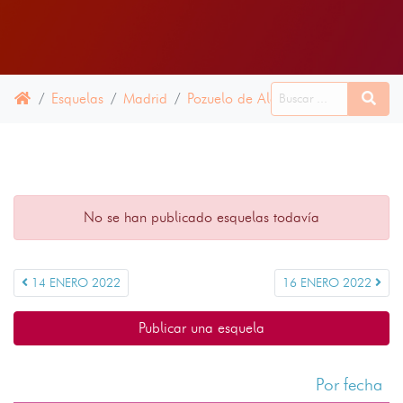
Esquelas
Madrid
Pozuelo de Alarcón
15 ENERO 2
No se han publicado esquelas todavía
14 ENERO 2022
16 ENERO 2022
Publicar una esquela
Por fecha