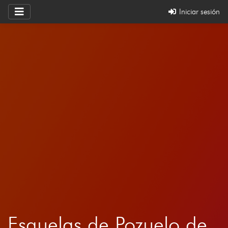
Iniciar sesión
Esquelas de Pozuelo de